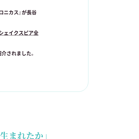
ドロニカス』が長谷
『シェイクスピア全
紹介されました。
シーザー』が紹介さ
ました。
紹介されました。
生まれたか」