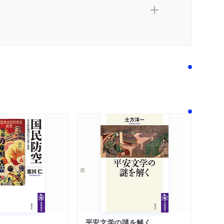
著作者プロフィール
メディア情報
シリーズ・関連本
感想をおくる
平安文学の謎を解く