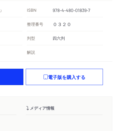
ISBN
978-4-480-01839-7
）
整理番号
０３２０
判型
四六判
解説
電子版を購入する
メディア情報