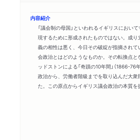
内容紹介
「議会制の母国」といわれるイギリスにおい
現するために形成されたものではない。成り
義の相性は悪く、今日その破綻が指摘されて
会政治とはどのようなものか。その転換点とな
ッドストンによる「奇蹟の10年間」（1866-7
政治から、労働者階級までを取り込んだ大衆
た。この原点からイギリス議会政治の本質を