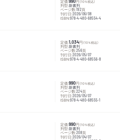
定価:
990
円
（10％税込）
判型:
新書判
ページ数:
192
頁
刊行日:
2026/06/08
ISBN:
978-4-480-68554-4
定価:
1,034
円
（10％税込）
判型:
新書判
ページ数:
256
頁
刊行日:
2026/05/07
ISBN:
978-4-480-68556-8
定価:
990
円
（10％税込）
判型:
新書判
ページ数:
224
頁
刊行日:
2026/05/07
ISBN:
978-4-480-68555-1
定価:
990
円
（10％税込）
判型:
新書判
ページ数:
208
頁
刊行日:
2026/04/07