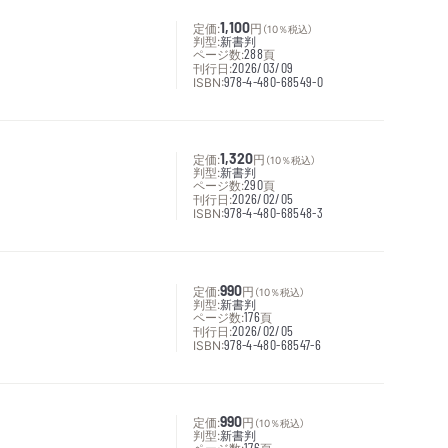
定価:
1,100
円
（10％税込）
判型:
新書判
ページ数:
288
頁
刊行日:
2026/03/09
ISBN:
978-4-480-68549-0
定価:
1,320
円
（10％税込）
判型:
新書判
ページ数:
290
頁
刊行日:
2026/02/05
ISBN:
978-4-480-68548-3
定価:
990
円
（10％税込）
判型:
新書判
ページ数:
176
頁
刊行日:
2026/02/05
ISBN:
978-4-480-68547-6
定価:
990
円
（10％税込）
判型:
新書判
176