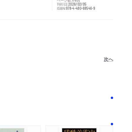
ページ数:
頁
刊行日:
2026/02/05
ISBN:
978-4-480-68546-9
次へ