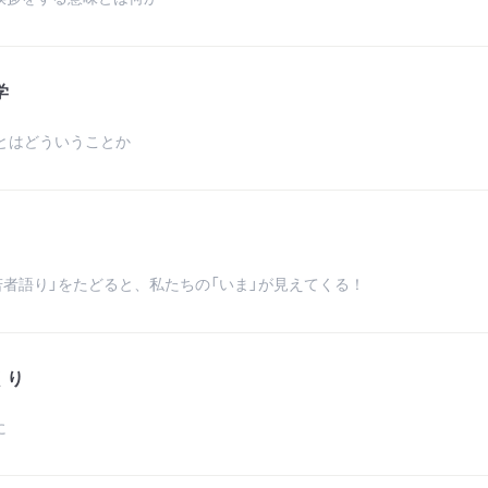
学
とはどういうことか
若者語り」をたどると、私たちの「いま」が見えてくる！
くり
に