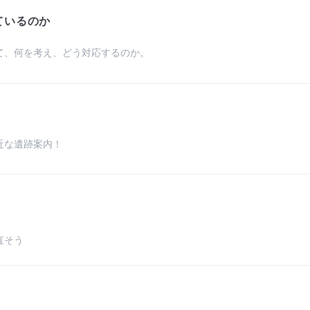
ているのか
て、何を考え、どう対応するのか。
近な遺跡案内！
直そう