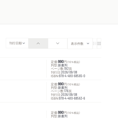
定価:
990
円
（10％税込）
判型:
新書判
ページ数:
192
頁
刊行日:
2026/09/08
ISBN:
978-4-480-68565-0
定価:
990
円
（10％税込）
判型:
新書判
ページ数:
176
頁
刊行日:
2026/09/08
ISBN:
978-4-480-68563-6
定価:
990
円
（10％税込）
判型:
新書判