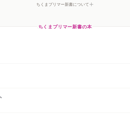
ちくまプリマー新書について
ちくまプリマー新書の本
か