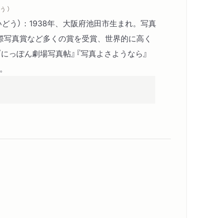
う ）
いどう）：1938年、大阪府池田市生まれ。写真
際写真賞など多くの賞を受賞、世界的に高く
にっぽん劇場写真帖』『写真よさようなら』
ど。