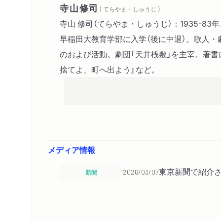
寺山修司
（ てらやま・しゅうじ ）
寺山 修司（てらやま・しゅうじ）：1935-8
早稲田大教育学部に入学（後に中退）。歌人・
のおよび活動。劇団「天井桟敷」を主宰。著書
捨てよ、町へ出よう』など。
メディア情報
東京新聞で紹介
新聞
2026/03/07