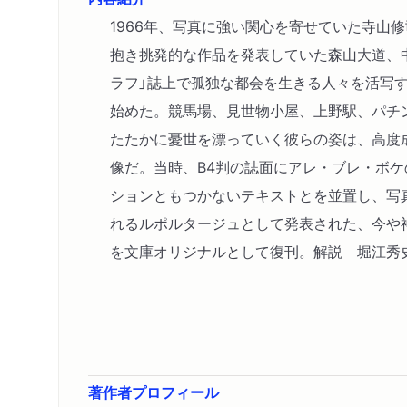
1966年、写真に強い関心を寄せていた寺山
抱き挑発的な作品を発表していた森山大道、
ラフ」誌上で孤独な都会を生きる人々を活写
始めた。競馬場、見世物小屋、上野駅、パチ
たたかに憂世を漂っていく彼らの姿は、高度
像だ。当時、B4判の誌面にアレ・ブレ・ボ
ションともつかないテキストとを並置し、写
れるルポルタージュとして発表された、今や
を文庫オリジナルとして復刊。解説 堀江秀
著作者プロフィール