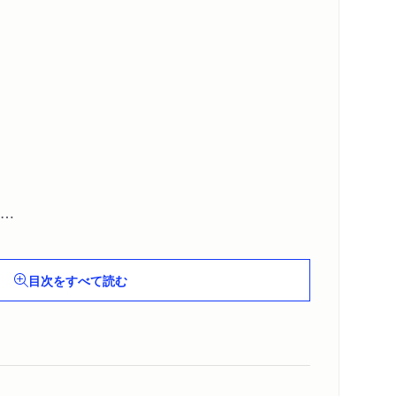
度
目次をすべて読む