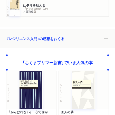
仕事耳を鍛える
ちくま新書
─「ビジネス傾聴」入門
内田和俊
著
『レジリエンス入門』の感想をおくる
「ちくまプリマー新書」でいま人気の本
ちくまプリマー新書
ちくまプリマー新書
「がんばれない」 心で何が起きているか
医人の夢