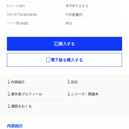
Cコード
整理番号
0211
２６２
新書判
刊行日
判型
2016/09/05
頁
ページ数
解説
208
購入する
電子版を購入する
内容紹介
目次
著作者プロフィール
シリーズ・関連本
感想をおくる
内容紹介