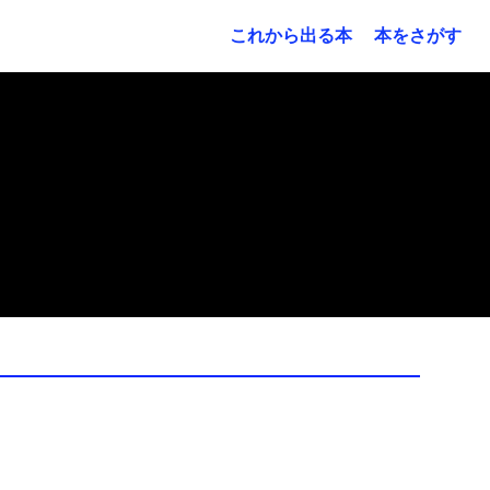
これから出る本
本をさがす