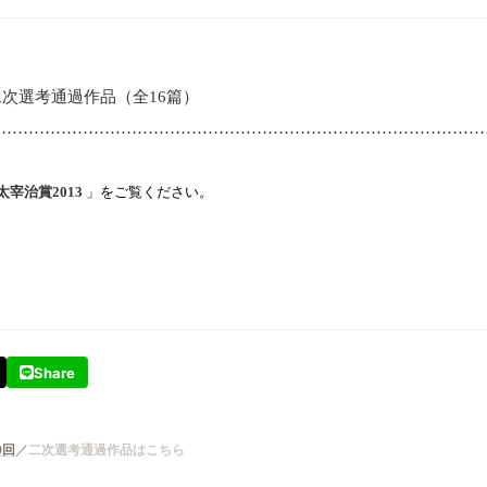
次選考通過作品（全16篇）
………………………………………………………………………………
太宰治賞2013
」をご覧ください。
Share
9回
二次選考通過作品はこちら