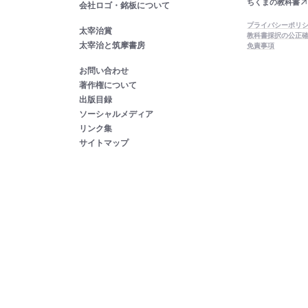
ちくまの教科書
会社ロゴ・銘板について
プライバシーポリ
太宰治賞
教科書採択の公正
太宰治と筑摩書房
免責事項
お問い合わせ
著作権について
出版目録
ソーシャルメディア
リンク集
サイトマップ