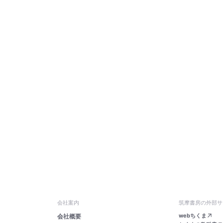
会社案内
筑摩書房の外部サ
webちくま
会社概要