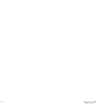
イト
PageTop