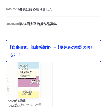
募集は締め切りました
2018/01/29
第34回太宰治賞作品募集
2017/07/01
【自由研究、読書感想文……】夏休みの宿題のおと
もに！
ちくまプリマー新書
つながる読書
─１０代に推したいこの一冊