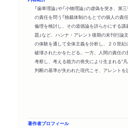
「歯車理論」や「小物理論」の虚偽を突き、第
の責任を問う「独裁体制のもとでの個人の責
倫理を検討し、その道徳論を詳らかにする講
題」など、ハンナ・アレント後期の未刊行論
の体験を通して全体主義を分析し、２０世紀
破壊されたかをたどる。一方、人間の責任の
考察し、考える能力の喪失により生まれる“凡
判断の基準が失われた現代こそ、アレントを
著作者プロフィール