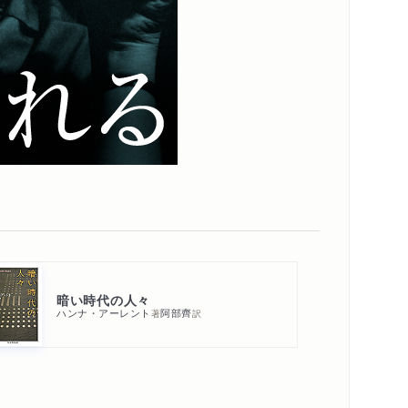
著作者プロフィール
スペシャルコンテンツ
シリーズ・関連本
感想をおくる
暗い時代の人々
ハンナ・アーレント
阿部齊
著
訳