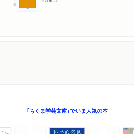
高橋勇夫
訳
「ちくま学芸文庫」でいま人気の本