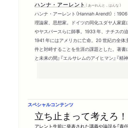
ハンナ・アーレント
（ あーれんと，はんな ）
ハンナ・アーレント（Hannah Arendt）：19
理論家、思想家。ドイツの同化ユダヤ人家庭
やヤスパースらに師事。1933 年、ナチスの
1941 年にはアメリカに亡命。20 世紀の全
件と対峙することを生涯の課題とした。著書に
と未来の間』『エルサレムのアイヒマン』『精
スペシャルコンテンツ
立ち止まって考えろ！
アレント生前に発表された講義や論説を「責任