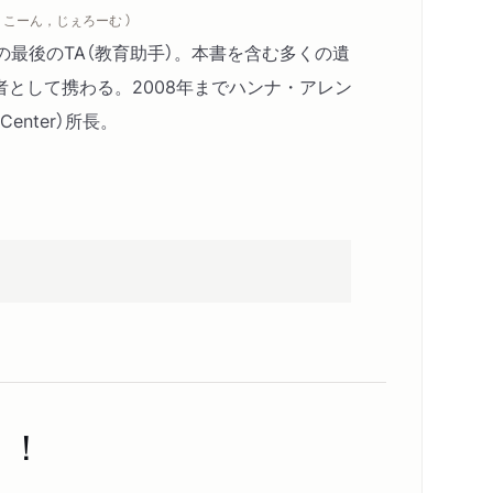
（ こーん，じぇろーむ ）
トの最後のTA（教育助手）。本書を含む多くの遺
として携わる。2008年までハンナ・アレン
 Center）所長。
！！