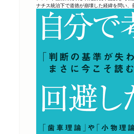
ナチス統治下で道徳が崩壊した経緯を問い、