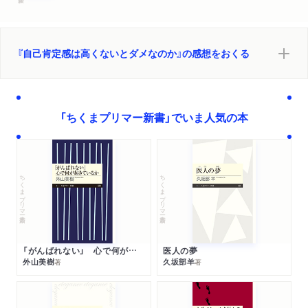
手先のテクニックで向上するようなものではない／自己肯定感
が自然に高まっていくために大切なこと
『自己肯定感は高くないとダメなのか』の感想をおくる
「ちくまプリマー新書」でいま人気の本
ちくまプリマー新書
ちくまプリマー新書
「がんばれない」 心で何が起きているか
医人の夢
外山美樹
久坂部羊
著
著