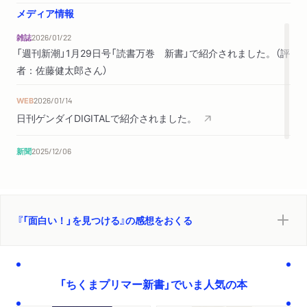
メディア情報
雑誌
2026/01/22
「週刊新潮」1月29日号「読書万巻 新書」で紹介されました。（評
者：佐藤健太郎さん）
WEB
2026/01/14
日刊ゲンダイDIGITALで紹介されました。
新聞
2025/12/06
毎日新聞「今週の本棚」で紹介されました。
『「面白い！」を見つける』の感想をおくる
「ちくまプリマー新書」でいま人気の本