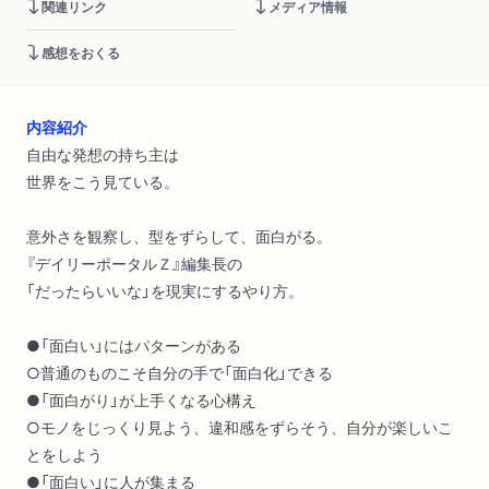
関連リンク
メディア情報
感想をおくる
内容紹介
自由な発想の持ち主は
世界をこう見ている。
意外さを観察し、型をずらして、面白がる。
『デイリーポータルＺ』編集長の
「だったらいいな」を現実にするやり方。
●「面白い」にはパターンがある
○普通のものこそ自分の手で「面白化」できる
●「面白がり」が上手くなる心構え
○モノをじっくり見よう、違和感をずらそう、自分が楽しいこ
とをしよう
●「面白い」に人が集まる