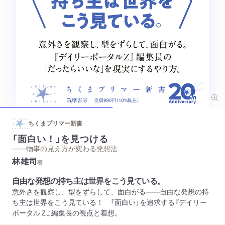
ちくまプリマー新書
「面白い！」を見つける
——物事の見え方が変わる発想法
林雄司
著
自由な発想の持ち主は世界をこう見ている。
意外さを観察し、型をずらして、面白がる――自由な発想の持
ち主は世界をこう見ている！ 「面白い」を追求する『デイリー
ポータルＺ』編集長の視点と着想。