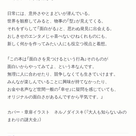
日常には、意外さやとまどいが潜んでいる。
世界を観察してみると、物事の「型」が見えてくる。
それをずらして「面白がる」と、思わぬ発見に出会える。
おしきせのエンタメじゃ喜べないひねくれものにも、
新しく何かを作ってみたい人にも役立つ視点と着想。
「この本は「面白さを見つけるという行為」そのものが
面白いからやってみてよ、という本なんです。
無理に人に合わせたり、競争しなくても生きていけます。
みんなが楽しんでいることに興味が持てなかったり、
お金や名声など世間一般の「幸せ」に疑問を感じていても、
オリジナルの面白さがあるんですから平気です。」
カバー・章扉イラスト ネルノダイスキ（『大人も知らないみの
まわりの謎大全』）