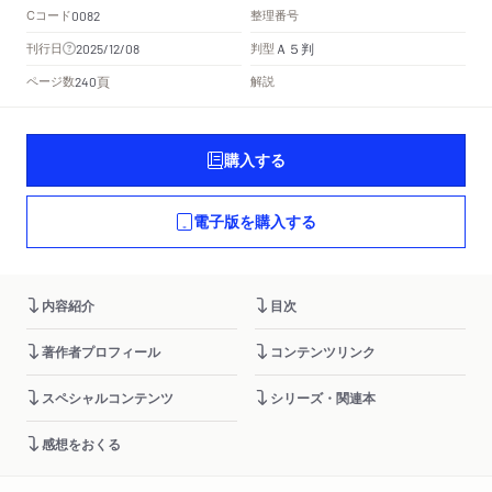
Cコード
整理番号
0082
Ａ５判
刊行日
判型
2025/12/08
頁
ページ数
解説
240
購入する
電子版を購入する
内容紹介
目次
著作者プロフィール
コンテンツリンク
スペシャルコンテンツ
シリーズ・関連本
感想をおくる