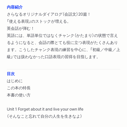
内容紹介
さらなるオリジナルダイアログ（会話文）20篇！
「使える表現」のストックが増える。
英会話が弾む！
英語には、単語単位ではなくチャンク（かたまり）の状態で言え
るようになると、会話の際とても役に立つ表現がたくさんあり
ます。こうしたチャンク表現の練習を中心に、「初級／中級／上
級」では扱わなかった口語表現の習得を目指します。
目次
はじめに
この本の特長
本書の使い方
Unit 1 Forget about it and live your own life
（そんなこと忘れて自分の人生を生きなよ）