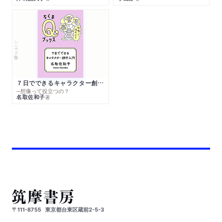
シリーズ・全集
７日でできるキャラクター創作入門
─想像って役立つの？
名取佐和子
著
〒111-8755
東京都台東区蔵前2-5-3