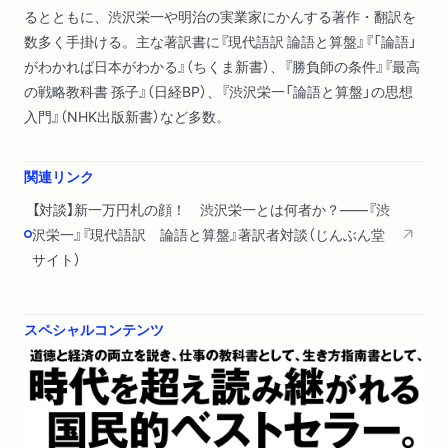
るとともに、渋沢栄一や明治の実業家にかんする著作・翻訳を
数多く手掛ける。主な著訳書に『現代語訳 論語と算盤』『「論語」
がわかれば日本がわかる』（ちくま新書）、『勝負師の条件』『最高
の戦略教科書 孫子』（日経BP）、『渋沢栄一「論語と算盤」の思想
入門』（NHK出版新書）など多数。
関連リンク
【対談】新一万円札の顔！ 渋沢栄一とは何者か？――『渋
沢栄一』『現代語訳 論語と算盤』著訳者対談（じんぶん堂
サイト）
スペシャルコンテンツ