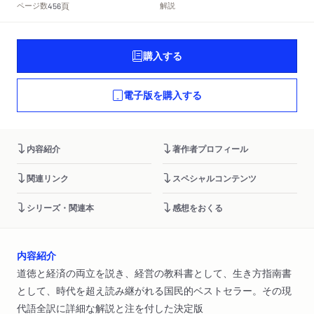
頁
ページ数
解説
456
購入する
電子版を購入する
内容紹介
著作者プロフィール
関連リンク
スペシャルコンテンツ
シリーズ・関連本
感想をおくる
内容紹介
道徳と経済の両立を説き、経営の教科書として、生き方指南書
として、時代を超え読み継がれる国民的ベストセラー。その現
代語全訳に詳細な解説と注を付した決定版