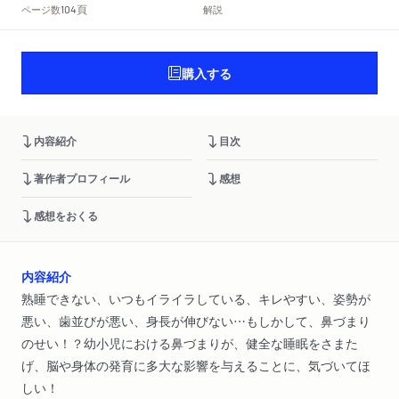
頁
ページ数
解説
104
購入する
内容紹介
目次
著作者プロフィール
感想
感想をおくる
内容紹介
熟睡できない、いつもイライラしている、キレやすい、姿勢が
悪い、歯並びが悪い、身長が伸びない…もしかして、鼻づまり
のせい！？幼小児における鼻づまりが、健全な睡眠をさまた
げ、脳や身体の発育に多大な影響を与えることに、気づいてほ
しい！