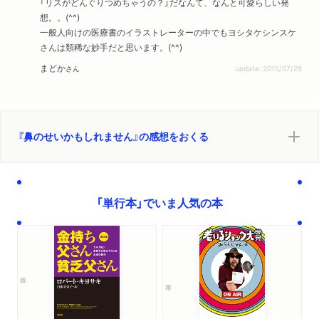
「リスがどんぐりつめちゃうの？」だなんて、なんと可愛らしい発
想。。(^^)
一般人向けの医療書のイラストレーターの中でもヨシタケシンスケ
さんは類稀な妙手だと思います。(^^)
まどか
さん
update: 2015/07/28
『鼻のせいかもしれません』の感想をおくる
「単行本」でいま人気の本