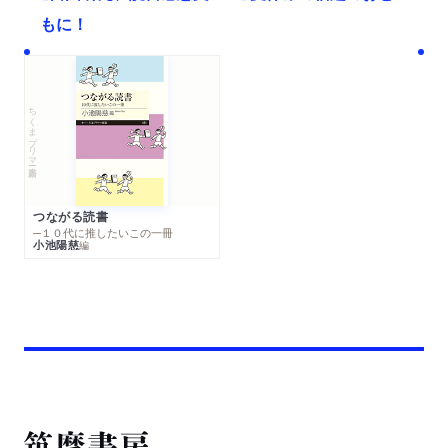
もに！
ちくまプリマー新書
つながる読書
─１０代に推したいこの一冊
小池陽慈
編