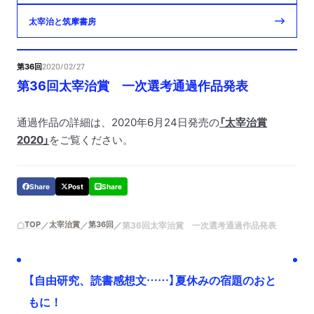
太宰治と筑摩書房
第36回
2020/02/27
第36回太宰治賞 一次選考通過作品発表
通過作品の詳細は、2020年6月24日発売の
「太宰治賞
2020」
をご覧ください。
Share
Post
Share
TOP
太宰治賞
第36回
第36回太宰治賞 一次選考通過作品発表
【自由研究、読書感想文……】夏休みの宿題のおと
もに！