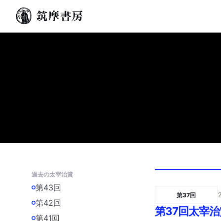
過去の太宰治賞
第43回
第37回
第42回
第37回太宰
第41回