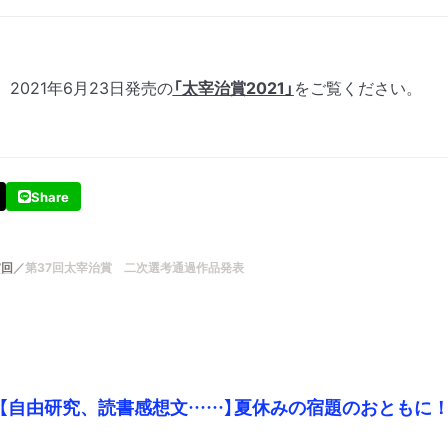
2021年6月23日発売の
「太宰治賞2021」
をご覧ください。
Share
7回
第37回太宰治賞 二次選考通過作品発表
【自由研究、読書感想文……】夏休みの宿題のおともに