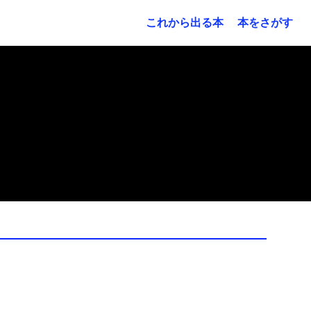
これから出る本
本をさがす