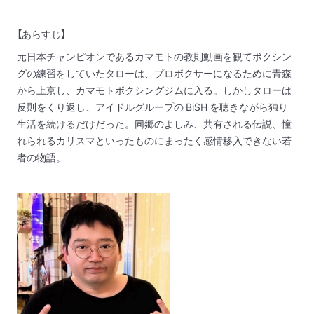
【あらすじ】
元日本チャンピオンであるカマモトの教則動画を観てボクシン
グの練習をしていたタローは、プロボクサーになるために青森
から上京し、カマモトボクシングジムに入る。しかしタローは
反則をくり返し、アイドルグループの BiSH を聴きながら独り
生活を続けるだけだった。同郷のよしみ、共有される伝説、憧
れられるカリスマといったものにまったく感情移入できない若
者の物語。