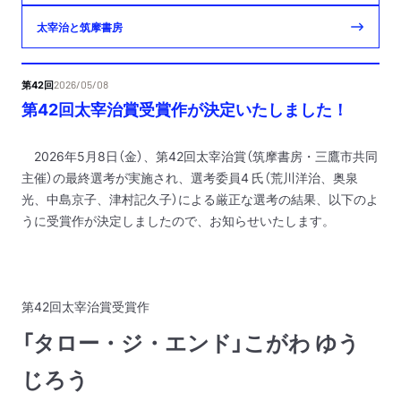
太宰治と筑摩書房
第42回
2026/05/08
第42回太宰治賞受賞作が決定いたしました！
2026年5月8日（金）、第42回太宰治賞（筑摩書房・三鷹市共同
主催）の最終選考が実施され、選考委員4 氏（荒川洋治、奥泉
光、中島京子、津村記久子）による厳正な選考の結果、以下のよ
うに受賞作が決定しましたので、お知らせいたします。
第42回太宰治賞受賞作
「タロー・ジ・エンド」こがわ ゆう
じろう