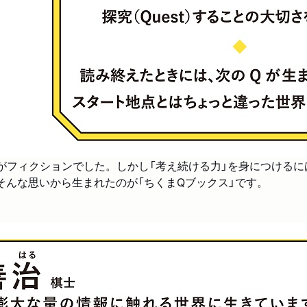
がフィクションでした。しかし「考え続ける力」を身につけるに
そんな思いから生まれたのが「ちくまQブックス」です。