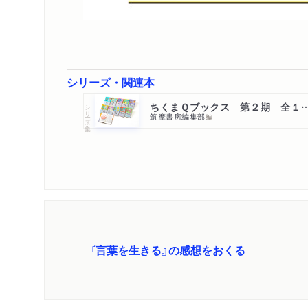
シリーズ・関連本
ちくまＱブックス 第２期 全１
シリーズ・全集
筑摩書房編集部
編
『言葉を生きる』の感想をおくる