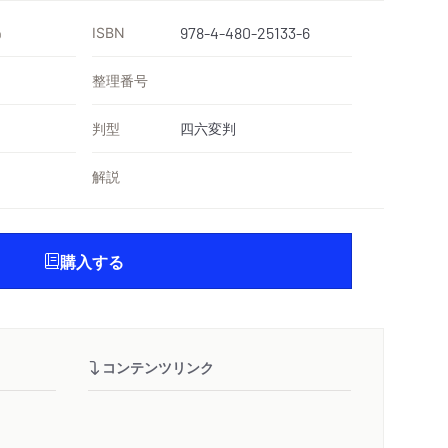
ISBN
978-4-480-25133-6
）
整理番号
判型
四六変判
解説
購入する
コンテンツリンク