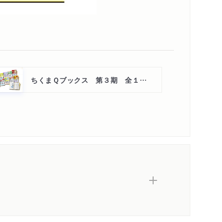
ちくまＱブックス 第３期 全１０点セット