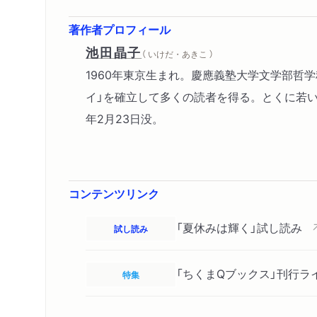
著作者プロフィール
池田晶子
（ いけだ・あきこ ）
1960年東京生まれ。慶應義塾大学文学部哲
イ」を確立して多くの読者を得る。とくに若い
年2月23日没。
コンテンツリンク
「夏休みは輝く」試し読み
試し読み
「ちくまQブックス」刊行ラ
特集