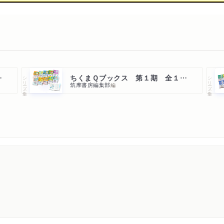
０点セット
ちくまＱブックス 第１期 全１０点セット
シリーズ・全集
シリーズ・全集
筑摩書房編集部
編