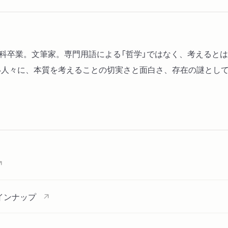
学科卒業。文筆家。専門用語による「哲学」ではなく、考えると
人々に、本質を考えることの切実さと面白さ、存在の謎として
インナップ