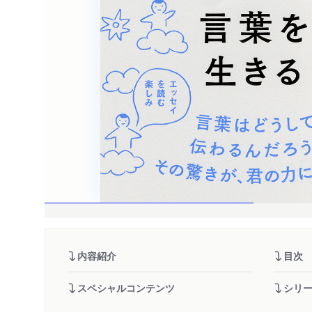
内容紹介
目次
スペシャルコンテンツ
シリ