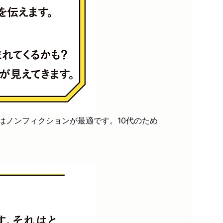
コンテンツリンク
スペシャルコンテンツ
シリーズ・関連本
感想をおくる
はノンフィクションが最適です。10代のため