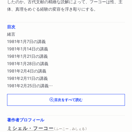
したのか。古代文献の精緻な読解によって、フーコーは性、主
体、真理をめぐる経験の変容を浮き彫りにする。
目次
緒言
1981年1月7日の講義
1981年1月14日の講義
1981年1月21日の講義
1981年1月28日の講義
1981年2月4日の講義
1981年2月11日の講義
1981年2月25日の講義
1981年3月4日の講義
目次をすべて読む
1981年3月11日の講義
1981年3月18日の講義
1981年3月25日の講義
著作者プロフィール
1981年4月1日の講義
ミシェル・フーコー
（ ふーこー，みしぇる ）
講義要旨