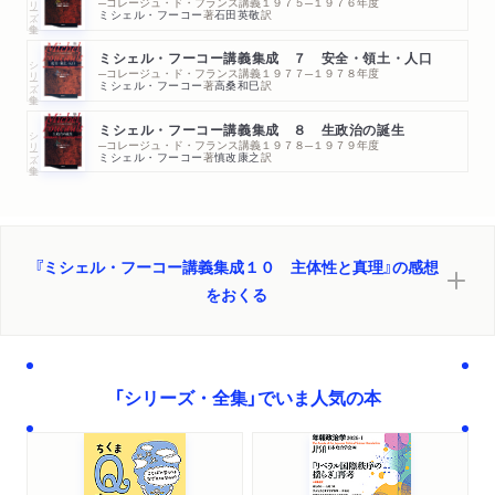
─コレージュ・ド・フランス講義１９７５─１９７６年度
ミシェル・フーコー
著
石田英敬
訳
ミシェル・フーコー講義集成 ７ 安全・領土・人口
シリーズ・全集
─コレージュ・ド・フランス講義１９７７─１９７８年度
ミシェル・フーコー
著
高桑和巳
訳
ミシェル・フーコー講義集成 ８ 生政治の誕生
シリーズ・全集
─コレージュ・ド・フランス講義１９７８─１９７９年度
ミシェル・フーコー
著
慎改康之
訳
『ミシェル・フーコー講義集成１０ 主体性と真理』の感想
をおくる
「シリーズ・全集」でいま人気の本