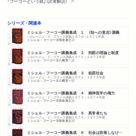
「フーコーという鏡」（訳者解説）
シリーズ・関連本
ミシェル・フーコー講義集成 １ 〈知への意志〉講義
シリーズ・全集
─コレージュ・ド・フランス講義１９７０─１９７１年度
ミシェル・フーコー
著
慎改康之
訳
ミシェル・フーコー講義集成 ２ 刑罰の理論と制度
シリーズ・全集
─コレージュ・ド・フランス講義１９７１－１９７２年度
ミシェル・フーコー
著
八幡恵一
訳
ミシェル・フーコー講義集成 ３ 処罰社会
シリーズ・全集
─コレージュ・ド・フランス講義１９７２－１９７３年度
ミシェル・フーコー
著
八幡恵一
訳
ミシェル・フーコー講義集成 ４ 精神医学の権力
シリーズ・全集
─コレージュ・ド・フランス講義１９７３－１９７４年度
ミシェル・フーコー
著
慎改康之
訳
ミシェル・フーコー講義集成 ５ 異常者たち
シリーズ・全集
─コレージュ・ド・フランス講義１９７４－１９７５年度
ミシェル・フーコー
著
慎改康之
訳
ミシェル・フーコー講義集成 ６ 社会は防衛しなければならない
シリーズ・全集