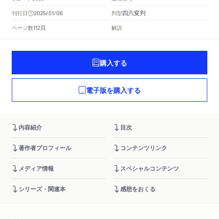
四六変判
刊行日
判型
2025/01/06
頁
ページ数
解説
112
購入する
電子版を購入する
内容紹介
目次
著作者プロフィール
コンテンツリンク
メディア情報
スペシャルコンテンツ
シリーズ・関連本
感想をおくる