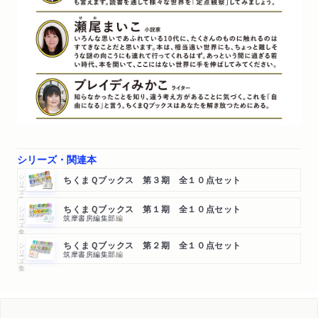
シリーズ・関連本
シリーズ・全集
ちくまＱブックス 第３期 全１０点セット
シリーズ・全集
ちくまＱブックス 第１期 全１０点セット
筑摩書房編集部
編
シリーズ・全集
ちくまＱブックス 第２期 全１０点セット
筑摩書房編集部
編