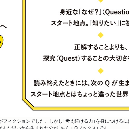
がフィクションでした。しかし「考え続ける力」を身につけるに
そんな思いから生まれたのが「ちくまQブックス」です。