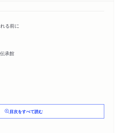
訪れる前に
害伝承館
目次をすべて読む
校