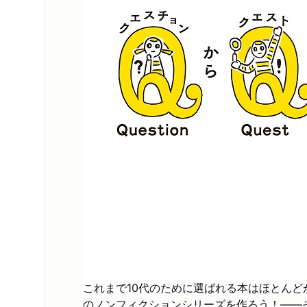
これまで10代のために選ばれる本はほとんど
のノンフィクションシリーズを作ろう！――