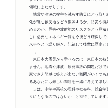
領域にまたがります。
地震や津波の被害を減らす防災にどう取り
化が進む被災地をどう復興するか。防災や復
めるのか。災害や放射能のリスクをどう見積
しに必要なエネルギー源を今後どう確保して
来事をどう語り継ぎ、記録して後世に歴史と
──。
東日本大震災から学べるのは、東日本の被
ません。地震や津波、原発事故の問題だけで
家でさえ簡単に答えが出ない難問がいくつも
るあなたにも難しい問題を一緒に考えてほし
一歩は、中学や高校の理科や社会科、総合学
りにもなるのではないか、と期待しています。