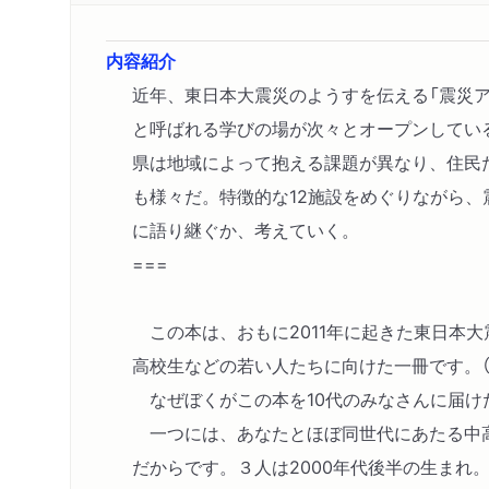
内容紹介
近年、東日本大震災のようすを伝える「震災ア
と呼ばれる学びの場が次々とオープンしてい
県は地域によって抱える課題が異なり、住民
も様々だ。特徴的な12施設をめぐりながら、
に語り継ぐか、考えていく。
===
この本は、おもに2011年に起きた東日本
高校生などの若い人たちに向けた一冊です。（
なぜぼくがこの本を10代のみなさんに届け
一つには、あなたとほぼ同世代にあたる中
だからです。３人は2000年代後半の生まれ