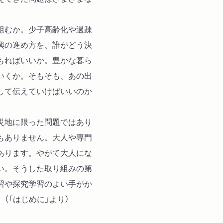
組むか。少子高齢化や過疎
興の進め方を、誰がどう決
もればいいか。豊かな暮ら
いくか。そもそも、あの出
して伝えていけばいいのか
災地に限った問題ではあり
もありません。大人や専門
あります。やがて大人にな
い。そうした取り組みの第
習や探究学習のよい手がか
（「はじめに」より）