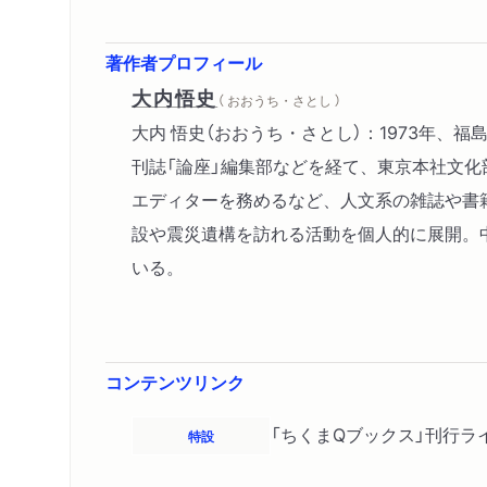
著作者プロフィール
大内悟史
（ おおうち・さとし ）
大内 悟史（おおうち・さとし）：1973年
刊誌「論座」編集部などを経て、東京本社文化
エディターを務めるなど、人文系の雑誌や書
設や震災遺構を訪れる活動を個人的に展開。
いる。
コンテンツリンク
「ちくまQブックス」刊行ラ
特設