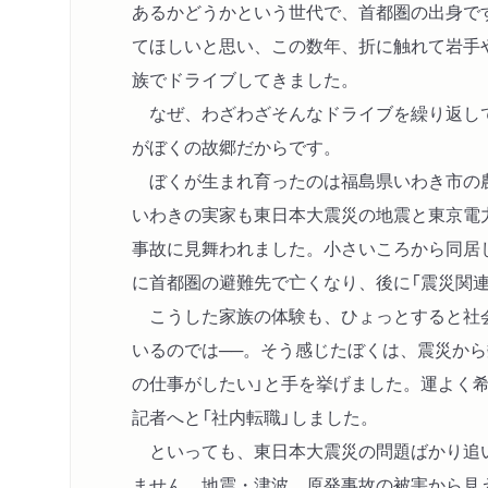
あるかどうかという世代で、首都圏の出身で
てほしいと思い、この数年、折に触れて岩手
族でドライブしてきました。
なぜ、わざわざそんなドライブを繰り返し
がぼくの故郷だからです。
ぼくが生まれ育ったのは福島県いわき市の
いわきの実家も東日本大震災の地震と東京電
事故に見舞われました。小さいころから同居し
に首都圏の避難先で亡くなり、後に「震災関
こうした家族の体験も、ひょっとすると社
いるのでは──。そう感じたぼくは、震災から
の仕事がしたい」と手を挙げました。運よく
記者へと「社内転職」しました。
といっても、東日本大震災の問題ばかり追
ません。地震・津波、原発事故の被害から見