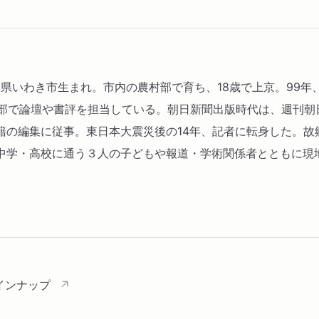
、福島県いわき市生まれ。市内の農村部で育ち、18歳で上京。99
部で論壇や書評を担当している。朝日新聞出版時代は、週刊朝日
籍の編集に従事。東日本大震災後の14年、記者に転身した。故
中学・高校に通う３人の子どもや報道・学術関係者とともに現
インナップ