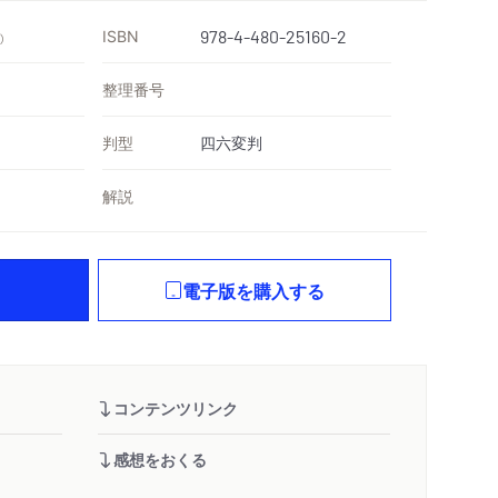
ISBN
978-4-480-25160-2
）
整理番号
判型
四六変判
解説
電子版を購入する
コンテンツリンク
感想をおくる