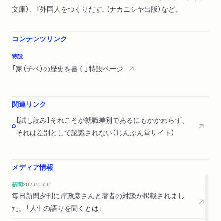
文庫）、『外国人をつくりだす』（ナカニシヤ出版）など。
コンテンツリンク
特設
「家（チベ）の歴史を書く」特設ページ
関連リンク
【試し読み】それこそが就職差別であるにもかかわらず、
それは差別として認識されない（じんぶん堂サイト）
メディア情報
新聞
2023/01/30
毎日新聞夕刊に岸政彦さんと著者の対談が掲載されまし
た。「人生の語りを聞くとは」