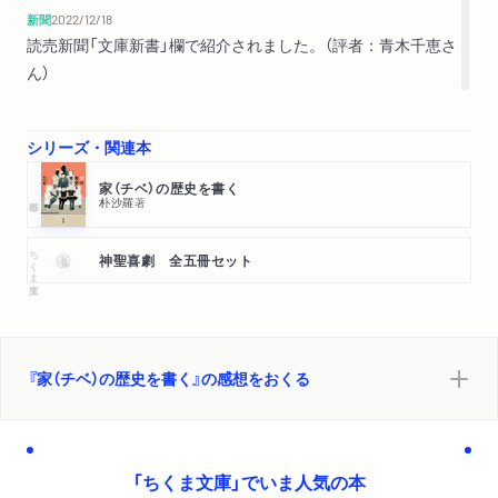
新聞
2022/12/18
読売新聞「文庫新書」欄で紹介されました。（評者：青木千恵さ
ん）
シリーズ・関連本
家（チベ）の歴史を書く
朴沙羅
著
ちくま文庫
神聖喜劇 全五冊セット
『家（チベ）の歴史を書く』の感想をおくる
「ちくま文庫」でいま人気の本