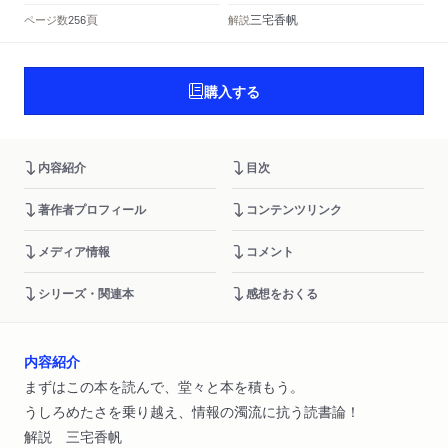
頁
三宅香帆
ページ数
解説
256
購入する
内容紹介
目次
著作者プロフィール
コンテンツリンク
メディア情報
コメント
シリーズ・関連本
感想をおくる
内容紹介
まずはこの本を読んで、堂々と本を積もう。
うしろめたさを乗り越え、情報の濁流に抗う読書論！
解説 三宅香帆