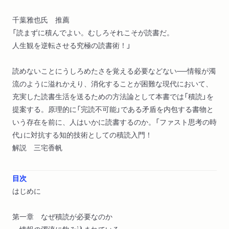
千葉雅也氏 推薦
「読まずに積んでよい。むしろそれこそが読書だ。
人生観を逆転させる究極の読書術！」
読めないことにうしろめたさを覚える必要などない──情報が濁
流のように溢れかえり、消化することが困難な現代において、
充実した読書生活を送るための方法論として本書では「積読」を
提案する。原理的に「完読不可能」である矛盾を内包する書物と
いう存在を前に、人はいかに読書するのか。「ファスト思考の時
代」に対抗する知的技術としての積読入門！
解説 三宅香帆
目次
はじめに
第一章 なぜ積読が必要なのか