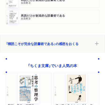
永田希
著
ちくま文庫
再読だけが創造的な読書術である
永田希
著
『積読こそが完全な読書術である』の感想をおくる
「ちくま文庫」でいま人気の本
ちくま文庫
ちくま文庫