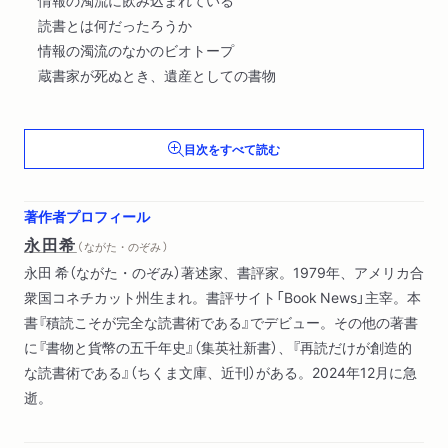
情報の濁流に飲み込まれている
読書とは何だったろうか
情報の濁流のなかのビオトープ
蔵書家が死ぬとき、遺産としての書物
第二章 積読こそが読書である
目次をすべて読む
完読という叶わない夢
深く読み込むことと浅く読むこと
ショーペンハウアーの読書論
著作者プロフィール
「自前」の考えを作る方法
永田希
（ ながた・のぞみ ）
永田 希（ながた・のぞみ）著述家、書評家。1979年、アメリカ合
第三章 読書術は積読術でもある
衆国コネチカット州生まれ。書評サイト「Book News」主宰。本
一冊の本はそれだけでひとつの積読である
書『積読こそが完全な読書術である』でデビュー。その他の著書
読めなくていいし、読まなくてもいい
に『書物と貨幣の五千年史』（集英社新書）、『再読だけが創造的
本を読まない技術
な読書術である』（ちくま文庫、近刊）がある。2024年12月に急
積読のさらなるさまざまな顔
逝。
第四章 ファスト思考に抗うための積読