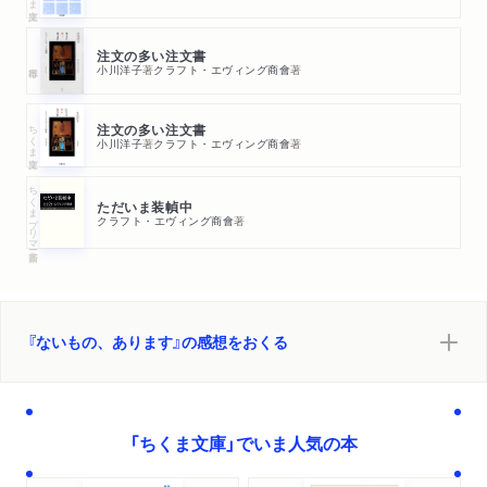
注文の多い注文書
小川洋子
著
クラフト・エヴィング商會
著
ちくま文庫
注文の多い注文書
小川洋子
著
クラフト・エヴィング商會
著
ちくまプリマー新書
ただいま装幀中
クラフト・エヴィング商會
著
『ないもの、あります』の感想をおくる
「ちくま文庫」でいま人気の本