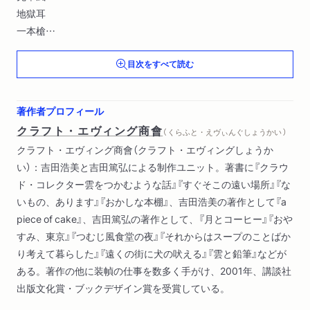
地獄耳
一本槍
自分を上げる棚
目次をすべて読む
針千本
思う壺
捕らぬ狸の皮ジャンパー
著作者プロフィール
語り草
クラフト・エヴィング商會
（ くらふと・えヴぃんぐしょうかい ）
鬼に金棒
クラフト・エヴィング商會（クラフト・エヴィングしょうか
助け舟
い）：吉田浩美と吉田篤弘による制作ユニット。著書に『クラウ
無鉄砲
ド・コレクター雲をつかむような話』『すぐそこの遠い場所』『な
転ばぬ先の杖
いもの、あります』『おかしな本棚』、吉田浩美の著作として『a
金字塔
piece of cake』、吉田篤弘の著作として、『月とコーヒー』『おや
目から落ちたうろこ
すみ、東京』『つむじ風食堂の夜』『それからはスープのことばか
おかんむり
り考えて暮らした』『遠くの街に犬の吠える』『雲と鉛筆』などが
一筋縄
ある。著作の他に装幀の仕事を数多く手がけ、2001年、講談社
冥途の土産
出版文化賞・ブックデザイン賞を受賞している。
腹時計
他人のふんどし