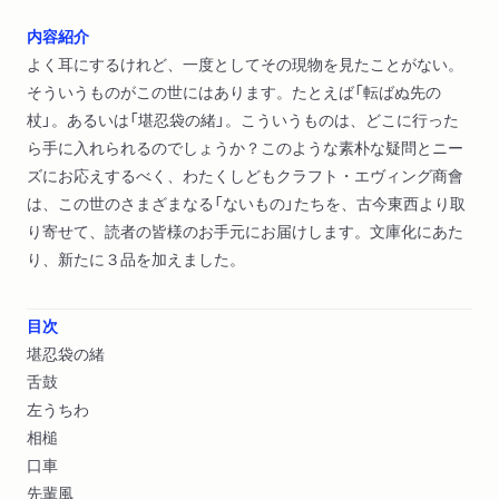
内容紹介
よく耳にするけれど、一度としてその現物を見たことがない。
そういうものがこの世にはあります。たとえば「転ばぬ先の
杖」。あるいは「堪忍袋の緒」。こういうものは、どこに行った
ら手に入れられるのでしょうか？このような素朴な疑問とニー
ズにお応えするべく、わたくしどもクラフト・エヴィング商會
は、この世のさまざまなる「ないもの」たちを、古今東西より取
り寄せて、読者の皆様のお手元にお届けします。文庫化にあた
り、新たに３品を加えました。
目次
堪忍袋の緒
舌鼓
左うちわ
相槌
口車
先輩風