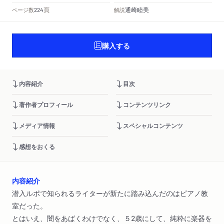
頁
通崎睦美
ページ数
解説
224
購入する
内容紹介
目次
著作者プロフィール
コンテンツリンク
メディア情報
スペシャルコンテンツ
感想をおくる
内容紹介
潜入ルポで知られるライターが新たに踏み込んだのはピアノ教
室だった。
とはいえ、闇をあばくわけでなく、５2歳にして、純粋に楽器を