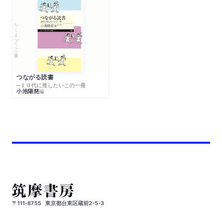
ちくまプリマー新書
つながる読書
─１０代に推したいこの一冊
小池陽慈
編
〒111-8755
東京都台東区蔵前2-5-3