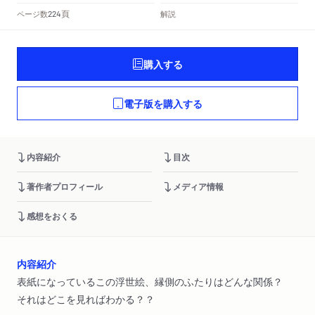
頁
ページ数
解説
224
購入する
電子版を購入する
内容紹介
目次
著作者プロフィール
メディア情報
感想をおくる
内容紹介
表紙になっているこの浮世絵、縁側のふたりはどんな関係？
それはどこを見ればわかる？？