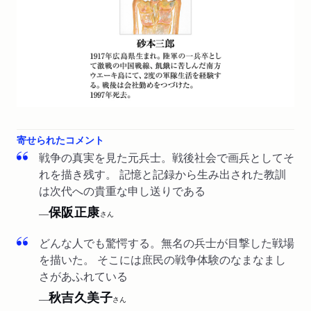
寄せられたコメント
戦争の真実を見た元兵士。戦後社会で画兵としてそ
れを描き残す。 記憶と記録から生み出された教訓
は次代への貴重な申し送りである
保阪正康
──
さん
どんな人でも驚愕する。無名の兵士が目撃した戦場
を描いた。 そこには庶民の戦争体験のなまなまし
さがあふれている
秋吉久美子
──
さん