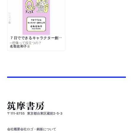
シリーズ・全集
７日でできるキャラクター創作入門
─想像って役立つの？
名取佐和子
著
〒111-8755
東京都台東区蔵前2-5-3
会社概要
会社ロゴ・銘板について