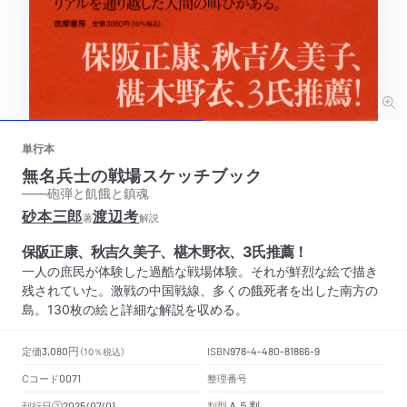
単行本
無名兵士の戦場スケッチブック
——砲弾と飢餓と鎮魂
砂本三郎
渡辺考
著
解説
保阪正康、秋吉久美子、椹木野衣、3氏推薦！
一人の庶民が体験した過酷な戦場体験。それが鮮烈な絵で描き
残されていた。激戦の中国戦線、多くの餓死者を出した南方の
島。130枚の絵と詳細な解説を収める。
円
定価
ISBN
3,080
（10％税込）
978-4-480-81866-9
Cコード
整理番号
0071
Ａ５判
刊行日
判型
2025/07/01