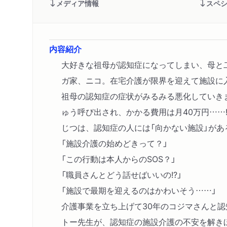
メディア情報
スペ
内容紹介
大好きな祖母が認知症になってしまい、母と
ガ家、ニコ。在宅介護が限界を迎えて施設に
祖母の認知症の症状がみるみる悪化していき
ゅう呼び出され、かかる費用は月40万円……!
じつは、認知症の人には「向かない施設」があ
「施設介護の始めどきって？」
「この行動は本人からのSOS？」
「職員さんとどう話せばいいの!?」
「施設で最期を迎えるのはかわいそう……」
介護事業を立ち上げて30年のコジマさんと
トー先生が、認知症の施設介護の不安を解き