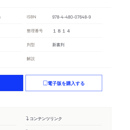
ISBN
978-4-480-07648-9
）
整理番号
１８１４
判型
新書判
解説
電子版を購入する
コンテンツリンク