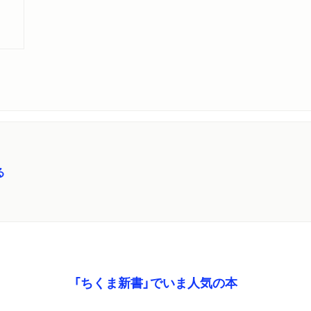
る
「ちくま新書」でいま人気の本