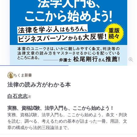
ちくま新書
法律の読み方がわかる本
白石忠志
著
実務、資格試験、法学入門も、ここから始めよう！
実務、資格試験、法学入門も、ここから始めよう。条文・判決
を読む、調べる、考えるための基本が詰まった一冊。用語、文
章の構成から法的三段論法まで。