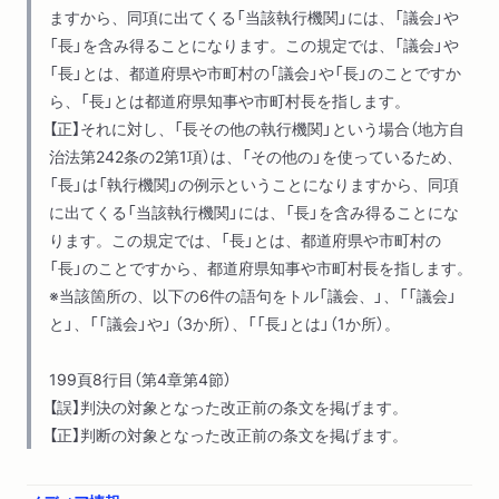
ますから、同項に出てくる「当該執⾏機関」には、「議会」や
４ 様々な最高裁判決を読む
「⻑」を含み得ることになります。この規定では、「議会」や
コンテナ倉庫の最高裁決定／那須塩原別荘地の最高裁判決／敦
「⻑」とは、都道府県や市町村の「議会」や「⻑」のことですか
賀市区域内最終処分場の最高裁判決／裁判所ウェブサイトの「判
ら、「⻑」とは都道府県知事や市町村⻑を指します。
示事項」／上告受理の申立て
【正】それに対し、「⻑その他の執⾏機関」という場合（地⽅⾃
５ 下級審判決を読む
治法第242条の2第1項）は、「その他の」を使っているため、
地裁判決を1件だけ選んで読む／判決の背景／判決を見付ける／
「⻑」は「執⾏機関」の例⽰ということになりますから、同項
判決の組立てをつかむ／判決が示した「規範」を読み解く
に出てくる「当該執⾏機関」には、「⻑」を含み得ることにな
６ 立証責任
ります。この規定では、「⻑」とは、都道府県や市町村の
立証責任とは／「どちらともいえない」がある世界／「推定する」
「⻑」のことですから、都道府県知事や市町村⻑を指します。
と「みなす」
※当該箇所の、以下の6件の語句をトル「議会、」、「「議会」
と」、「「議会」や」 （3か所）、「「⻑」とは」（1か所）。
第５章 リーガルリサーチ
１ リーガルリサーチの入口で
199頁8行目（第4章第4節）
ツールを漫遊してみる／わかったことを書いてみる／当たりを
【誤】判決の対象となった改正前の条文を掲げます。
付ける
【正】判断の対象となった改正前の条文を掲げます。
２ 法令をリサーチする
紙の六法は必要か／e―Gov 法令検索／法律の改正の構造／法
律の改正をめぐるリサーチの方法／名古屋大学の「法令データベ