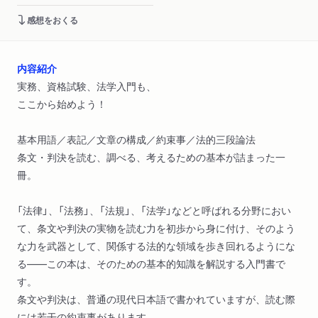
感想をおくる
内容紹介
実務、資格試験、法学入門も、
ここから始めよう！
基本用語／表記／文章の構成／約束事／法的三段論法
条文・判決を読む、調べる、考えるための基本が詰まった一
冊。
「法律」、「法務」、「法規」、「法学」などと呼ばれる分野におい
て、条文や判決の実物を読む力を初歩から身に付け、そのよう
な力を武器として、関係する法的な領域を歩き回れるようにな
る――この本は、そのための基本的知識を解説する入門書で
す。
条文や判決は、普通の現代日本語で書かれていますが、読む際
には若干の約束事があります。