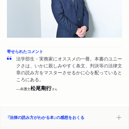
寄せられたコメント
法学部生・実務家にオススメの一冊。本書のユニー
クさは、いかに親しみやすく条文、判決等の法律文
章の読み方をマスターさせるかに心を配っていると
ころにある。
松尾剛行
弁護士
──
さん
『法律の読み方がわかる本』の感想をおくる