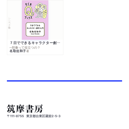
シリーズ・全集
７日でできるキャラクター創作入門
─想像って役立つの？
名取佐和子
著
〒111-8755
東京都台東区蔵前2-5-3