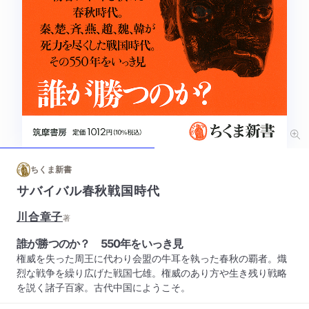
ちくま新書
サバイバル春秋戦国時代
川合章子
著
誰が勝つのか？ 550年をいっき見
権威を失った周王に代わり会盟の牛耳を執った春秋の覇者。熾
烈な戦争を繰り広げた戦国七雄。権威のあり方や生き残り戦略
を説く諸子百家。古代中国にようこそ。