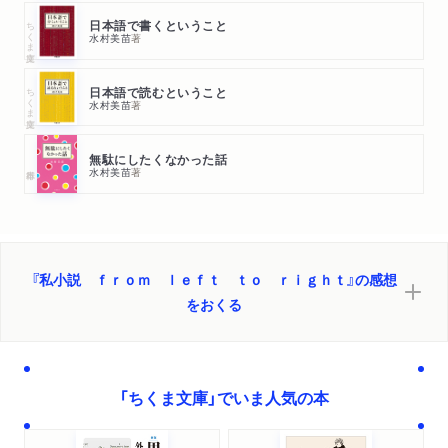
ちくま文庫
日本語で書くということ
水村美苗
著
ちくま文庫
日本語で読むということ
水村美苗
著
無駄にしたくなかった話
水村美苗
著
『私小説 ｆｒｏｍ ｌｅｆｔ ｔｏ ｒｉｇｈｔ』の感想
をおくる
「ちくま文庫」でいま人気の本