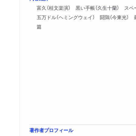
富久（桂文楽演） 黒い手帳（久生十蘭） ス
五万ドル（ヘミングウェイ） 闘鶏（今東光） 
篇
著作者プロフィール