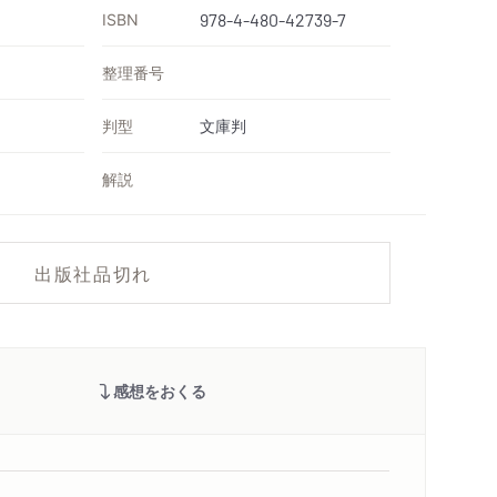
ISBN
978-4-480-42739-7
整理番号
判型
文庫判
解説
出版社品切れ
感想をおくる