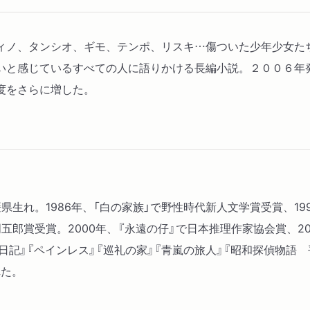
ィノ、タンシオ、ギモ、テンポ、リスキ…傷ついた少年少女た
いと感じているすべての人に語りかける長編小説。２００６年
度をさらに増した。
愛媛県生れ。1986年、「白の家族」で野性時代新人文学賞受賞、1
五郎賞受賞。2000年、『永遠の仔』で日本推理作家協会賞、200
日記』『ペインレス』『巡礼の家』『青嵐の旅人』『昭和探偵物語
れた。