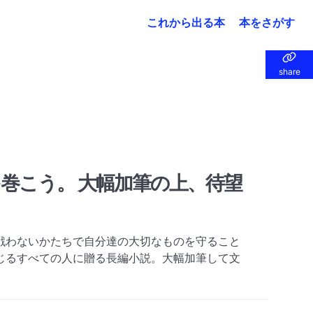
これから出る本
本をさがす
share
share
巻こう。 大幅加筆の上、待望
戦わないかたちで自分達の大切なものを守ること
じるすべての人に贈る長編小説。大幅加筆して文