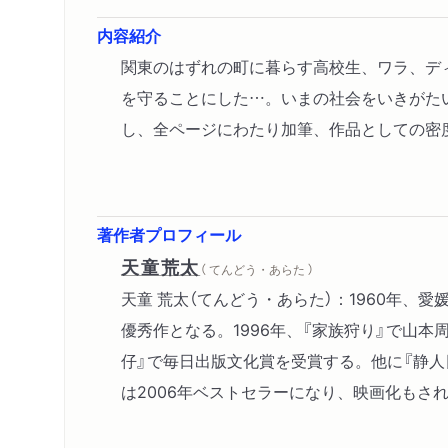
内容紹介
関東のはずれの町に暮らす高校生、ワラ、デ
を守ることにした…。いまの社会をいきがた
し、全ページにわたり加筆、作品としての密
著作者プロフィール
天童荒太
（ てんどう・あらた ）
天童 荒太（てんどう・あらた）：1960年、
優秀作となる。1996年、『家族狩り』で山本周
仔』で毎日出版文化賞を受賞する。他に『静人
は2006年ベストセラーになり、映画化もさ