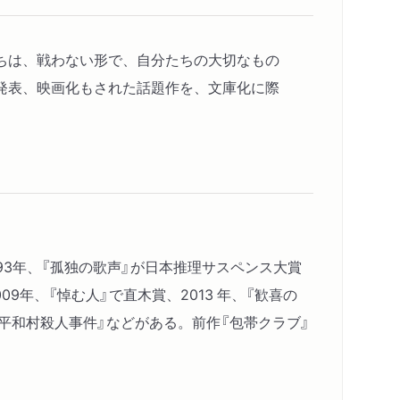
ちは、戦わない形で、自分たちの大切なもの
発表、映画化もされた話題作を、文庫化に際
993年、『孤独の歌声』が日本推理サスペンス大賞
9年、『悼む人』で直木賞、2013 年、『歓喜の
 平和村殺人事件』などがある。前作『包帯クラブ』