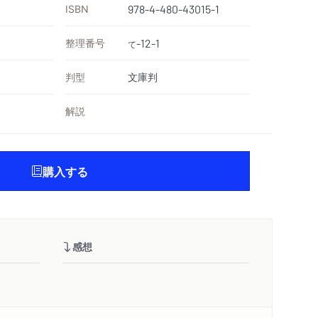
ISBN
978-4-480-43015-1
整理番号
-12-1
て
判型
文庫判
解説
購入する
感想