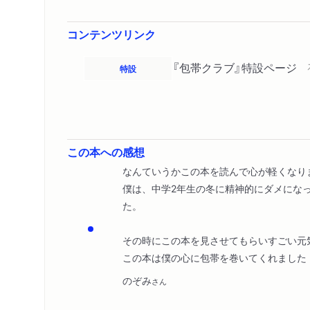
コンテンツリンク
『包帯クラブ』特設ページ
特設
この本への感想
なんていうかこの本を読んで心が軽くなり
僕は、中学2年生の冬に精神的にダメにな
た。
その時にこの本を見させてもらいすごい元
この本は僕の心に包帯を巻いてくれました
のぞみ
さん