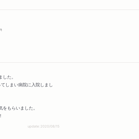
ました。
ってしまい病院に入院しまし
気をもらいました。
！
update: 2020/08/15