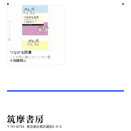
ちくまプリマー新書
つながる読書
─１０代に推したいこの一冊
小池陽慈
編
〒111-8755
東京都台東区蔵前2-5-3