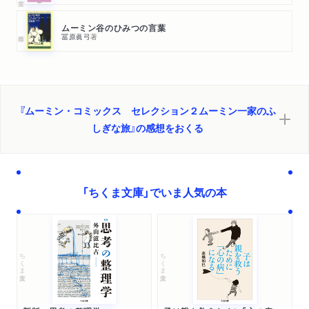
ムーミン谷のひみつの言葉
冨原眞弓
著
『ムーミン・コミックス セレクション２ムーミン一家のふ
しぎな旅』の感想をおくる
「ちくま文庫」でいま人気の本
ちくま文庫
ちくま文庫