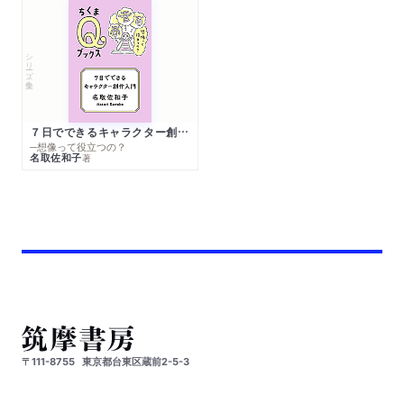
シリーズ・全集
７日でできるキャラクター創作入門
─想像って役立つの？
名取佐和子
著
〒111-8755
東京都台東区蔵前2-5-3