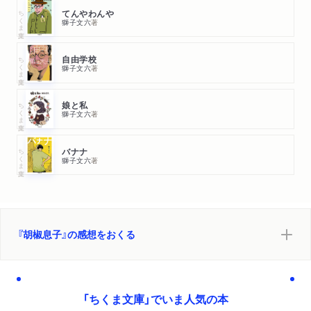
ちくま文庫
てんやわんや
獅子文六
著
ちくま文庫
自由学校
獅子文六
著
ちくま文庫
娘と私
獅子文六
著
ちくま文庫
バナナ
獅子文六
著
『胡椒息子』の感想をおくる
「ちくま文庫」でいま人気の本