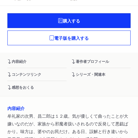
購入する
電子版を購入する
内容紹介
著作者プロフィール
コンテンツリンク
シリーズ・関連本
感想をおくる
内容紹介
牟礼家の次男、昌二郎は１２歳。気が優しくて曲ったことが大
嫌いなのだが、家族から邪魔者扱いされるので反発して悪戯ば
かり。味方は、婆やのお民だけ。ある日、誤解と行き違いから