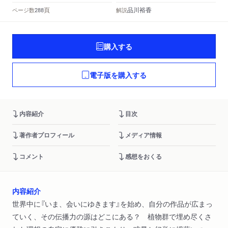
頁
品川裕香
ページ数
解説
288
購入する
電子版を購入する
内容紹介
目次
著作者プロフィール
メディア情報
コメント
感想をおくる
内容紹介
世界中に『いま、会いにゆきます』を始め、自分の作品が広まっ
ていく、その伝播力の源はどこにある？ 植物群で埋め尽くさ