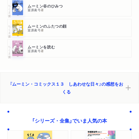
ちくま文庫
ムーミン谷のひみつ
冨原眞弓
著
ちくま文庫
ムーミンのふたつの顔
冨原眞弓
著
ちくま文庫
ムーミンを読む
冨原眞弓
著
『ムーミン・コミックス１３ しあわせな日々』の感想をお
くる
「シリーズ・全集」でいま人気の本