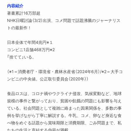
内容紹介
著書累計16万部超
NHK日曜討論（3/2）出演、コメ問題で話題沸騰のジャーナリス
トの最新作！
日本全体で年間4兆円※１
コンビニ1店舗468万円※2
「捨てて」いる。
（※1＝消費者庁・環境省・農林水産省（2024年6月）/※2＝大手コ
ンビニの中央値。公正取引委員会（2020年））
食品ロスは、コロナ禍やウクライナ侵攻、気候変動など、地球
規模の事件と繋がっており、貧困や飢餓の問題にも影響を与え
ている。社会問題として複雑に絡まった因果関係を、多数の事
例を挙げながら丁寧に解説する。牛乳、コメ、卵など身近な食
べ物をめぐる話題から賞味期限と消費期限、ごみ問題まで、私
たちの生活と直結する内容が満載。