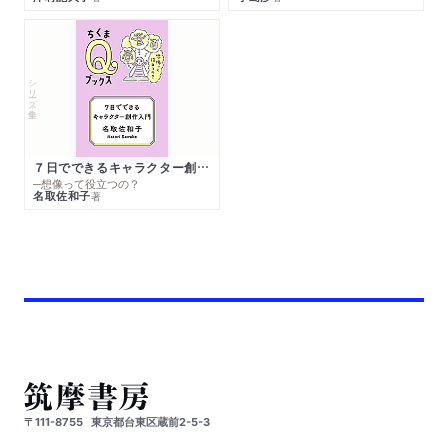
シリーズ・全集
７日でできるキャラクター創作入門
─想像って役立つの？
名取佐和子
著
〒111-8755
東京都台東区蔵前2-5-3