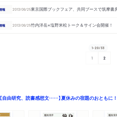
東京国際ブックフェア、共同ブースで筑摩書
情報
2013/06/25
竹内洋岳×塩野米松トーク＆サイン会開催！
情報
2013/06/25
1-20/33
1
2
【自由研究、読書感想文……】夏休みの宿題のおともに