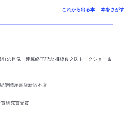
これから出る本
本をさがす
甲組」の肖像 連載終了記念 椎橋俊之氏トークショー＆
 ＠紀伊國屋書店新宿本店
研賞研究賞受賞