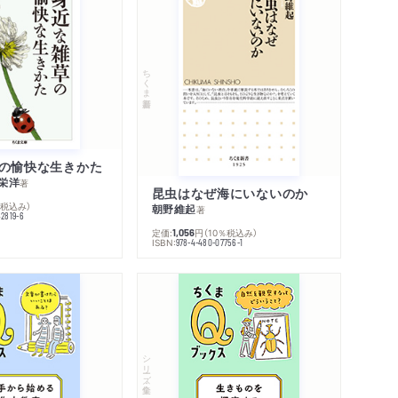
ちくま新書
の愉快な生きかた
栄洋
著
昆虫はなぜ海にいないのか
％税込み）
朝野維起
著
42819-6
定価:
円
（10％税込み）
1,056
ISBN:
978-4-480-07756-1
シリーズ・全集