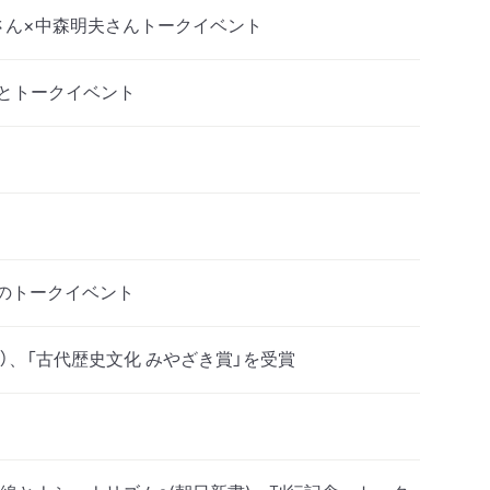
さん×中森明夫さんトークイベント
さんとトークイベント
んのトークイベント
）、「古代歴史文化 みやざき賞」を受賞