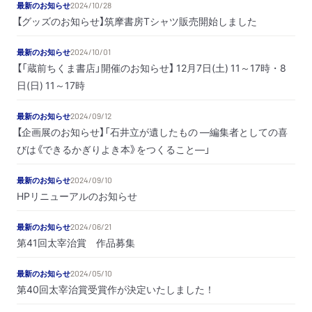
最新のお知らせ
2024/10/28
【グッズのお知らせ】筑摩書房Tシャツ販売開始しました
最新のお知らせ
2024/10/01
【「蔵前ちくま書店」開催のお知らせ】 12月7日(土) 11～17時・8
日(日) 11～17時
最新のお知らせ
2024/09/12
【企画展のお知らせ】「石井立が遺したもの ―編集者としての喜
びは《できるかぎりよき本》をつくること―」
最新のお知らせ
2024/09/10
HPリニューアルのお知らせ
最新のお知らせ
2024/06/21
第41回太宰治賞 作品募集
最新のお知らせ
2024/05/10
第40回太宰治賞受賞作が決定いたしました！