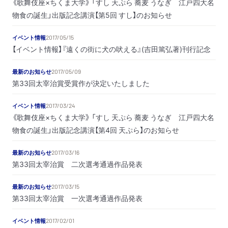
《歌舞伎座×ちくま大学》 「すし 天ぷら 蕎麦 うなぎ 江戸四大名
物食の誕生」出版記念講演【第5回 すし】のお知らせ
イベント情報
2017/05/15
【イベント情報】『遠くの街に犬の吠える』(吉田篤弘著)刊行記念
最新のお知らせ
2017/05/09
第33回太宰治賞受賞作が決定いたしました
イベント情報
2017/03/24
《歌舞伎座×ちくま大学》 「すし 天ぷら 蕎麦 うなぎ 江戸四大名
物食の誕生」出版記念講演【第4回 天ぷら】のお知らせ
最新のお知らせ
2017/03/16
第33回太宰治賞 二次選考通過作品発表
最新のお知らせ
2017/03/15
第33回太宰治賞 一次選考通過作品発表
イベント情報
2017/02/01