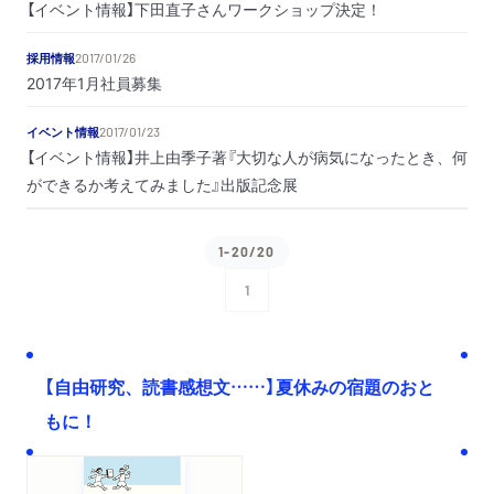
【イベント情報】下田直子さんワークショップ決定！
採用情報
2017/01/26
2017年1月社員募集
イベント情報
2017/01/23
【イベント情報】井上由季子著『大切な人が病気になったとき、何
ができるか考えてみました』出版記念展
1-20/20
1
次へ
【自由研究、読書感想文……】夏休みの宿題のおと
もに！