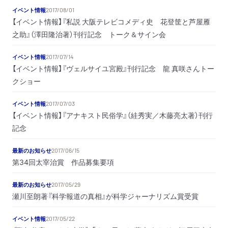
イベント情報
2017/08/01
【イベント情報】『私説 大阪テレビコメディ史 花登筐と芦屋雁
之助』（澤田隆治著）刊行記念 トーク＆サイン会
イベント情報
2017/07/14
【イベント情報】『ヴェルサイユ宮殿』刊行記念 龍 真咲さんトー
クショー
イベント情報
2017/07/03
【イベント情報】『アナキスト民俗学』（絓秀実／木藤亮太著）刊行
記念
最新のお知らせ
2017/06/15
第34回太宰治賞 作品募集要項
最新のお知らせ
2017/05/29
瀬川至朗著『科学報道の真相』が科学ジャーナリズム賞受賞
イベント情報
2017/05/22