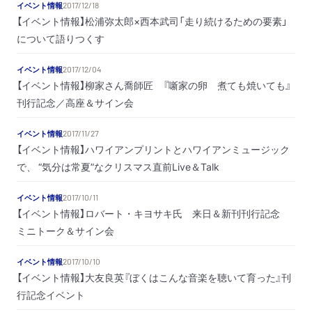
イベント情報
2017/12/18
【イベント情報】松浦弥太郎×西本武司「走り続けるための要素」
について語りつくす
イベント情報
2017/12/04
【イベント情報】柳家さん喬師匠 『噺家の卵 煮ても焼いても』
刊行記念／高座＆サイン会
イベント情報
2017/11/27
【イベント情報】ハワイアンプリントとハワイアンミュージック
で、 “気分は常夏”なクリスマス直前Live＆Talk
イベント情報
2017/10/11
【イベント情報】ロバート・キヨサキ氏 来日＆新刊刊行記念
ミニトーク＆サイン会
イベント情報
2017/10/10
【イベント情報】大友良英『ぼくはこんな音楽を聴いて育った』刊
行記念イベント