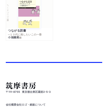
ちくまプリマー新書
つながる読書
─１０代に推したいこの一冊
小池陽慈
編
〒111-8755
東京都台東区蔵前2-5-3
会社概要
会社ロゴ・銘板について