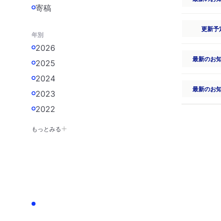
寄稿
更新予
年別
2026
最新のお
2025
2024
最新のお
2023
2022
もっとみる