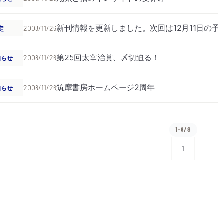
新刊情報を更新しました。次回は12月11日の
定
2008/11/26
第25回太宰治賞、〆切迫る！
知らせ
2008/11/26
筑摩書房ホームページ2周年
知らせ
2008/11/26
1-8/8
1