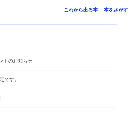
これから出る本
本をさがす
ントのお知らせ
予定です。
！