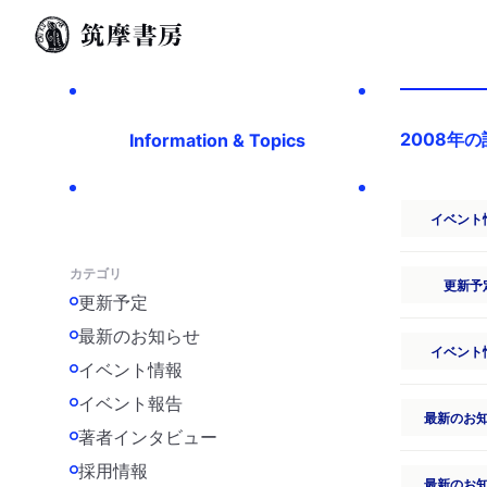
2008年
Information & Topics
イベント
カテゴリ
更新予
更新予定
最新のお知らせ
イベント
イベント情報
イベント報告
最新のお
著者インタビュー
採用情報
最新のお