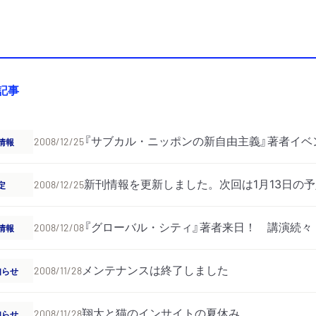
の記事
『サブカル・ニッポンの新自由主義』著者イベ
情報
2008/12/25
新刊情報を更新しました。次回は1月13日の
定
2008/12/25
『グローバル・シティ』著者来日！ 講演続々
情報
2008/12/08
メンテナンスは終了しました
知らせ
2008/11/28
翔太と猫のインサイトの夏休み
知らせ
2008/11/28