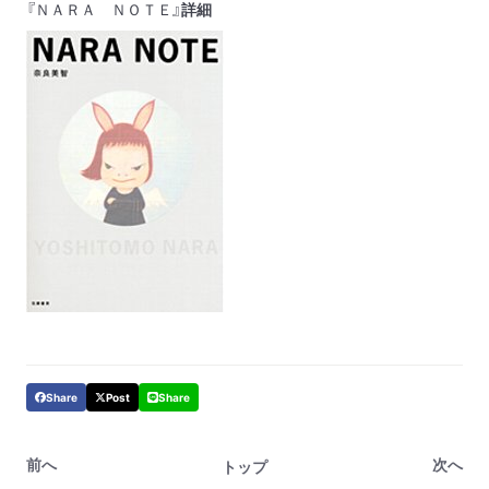
『ＮＡＲＡ ＮＯＴＥ』
詳細
Share
Post
Share
前へ
次へ
トップ