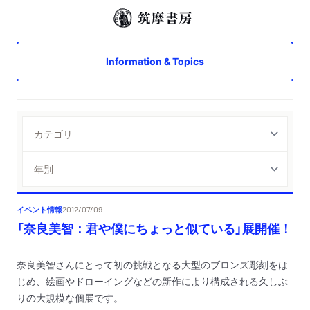
Information & Topics
イベント情報
2012/07/09
「奈良美智：君や僕にちょっと似ている」展開催！
奈良美智さんにとって初の挑戦となる大型のブロンズ彫刻をは
じめ、絵画やドローイングなどの新作により構成される久しぶ
りの大規模な個展です。