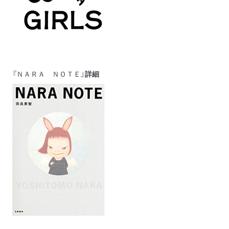
『ＮＡＲＡ ＮＯＴＥ』
詳細