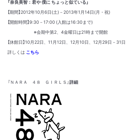
「奈良美智：君や 僕に ちょっと似ている」
【期間】2012年10月6日(土)－2013年1月14日(月・祝)
【開館時間】9:30－17:00 (入館は16:30まで)
※会期中第2、4金曜日は21時まで開館
【休館日】10月22日、11月12日、12月10日、12月29日－31日
詳しくは
こちら
『ＮＡＲＡ ４８ ＧＩＲＬＳ』
詳細