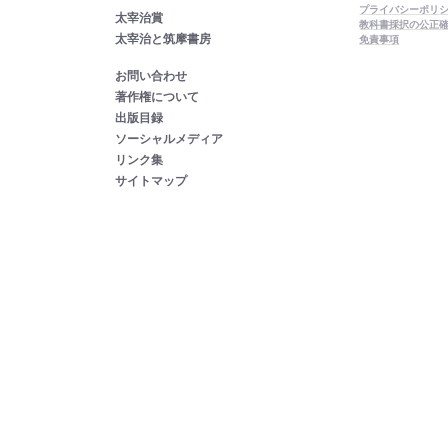
プライバシーポリ
太宰治賞
教科書採択の公正
太宰治と筑摩書房
免責事項
お問い合わせ
著作権について
出版目録
ソーシャルメディア
リンク集
サイトマップ