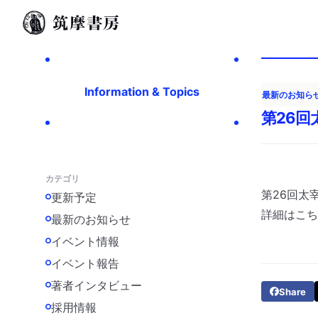
Information & Topics
最新のお知ら
第26回
カテゴリ
第26回太
更新予定
詳細は
こち
最新のお知らせ
イベント情報
イベント報告
著者インタビュー
Share
採用情報