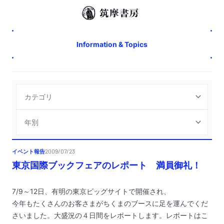
Information & Topics
イベント報告
2009/07/23
東京国際ブックフェアのレポート 満員御礼！
7/9～12日、有明の東京ビッグサイトで開催され、
今年もたくさんのお客さまがちくまのブースに足を運んでくだ
さいました。
大盛況の４日間をレポートします。レポートは
こ