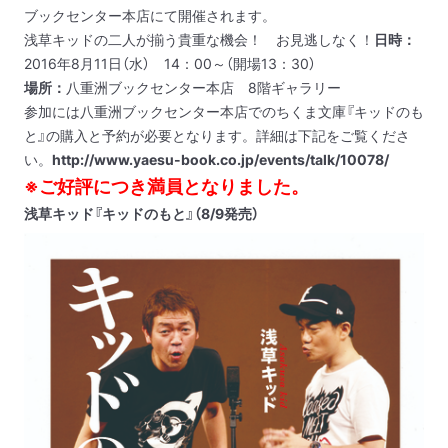
ブックセンター本店にて開催されます。
浅草キッドの二人が揃う貴重な機会！ お見逃しなく！
日時：
2016年8月11日（水） 14：00～（開場13：30）
場所：
八重洲ブックセンター本店 8階ギャラリー
参加には八重洲ブックセンター本店でのちくま文庫『キッドのも
と』の購入と予約が必要となります。詳細は下記をご覧くださ
い。
http://www.yaesu-book.co.jp/events/talk/10078/
※ご好評につき満員となりました。
浅草キッド『キッドのもと』（8/9発売）