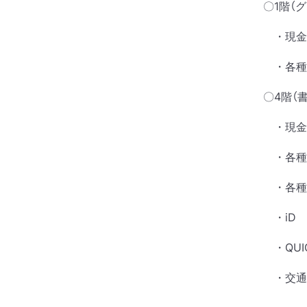
〇1階（グ
・現金
・各種QR
〇4階（書
・現金
・各種Q
・各種クレジ
・iD
・QUIC
・交通系