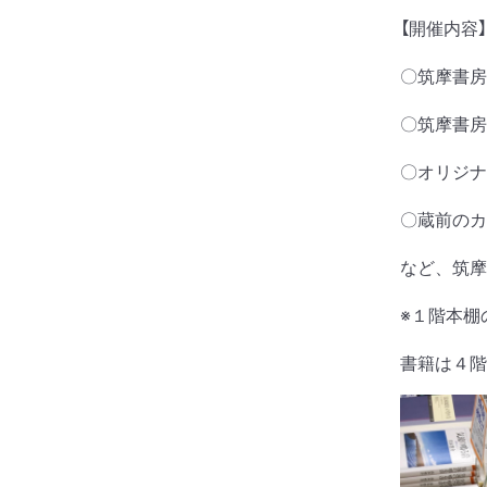
【開催内容】
〇筑摩書房
〇筑摩書房
〇オリジナ
〇蔵前のカ
など、筑摩
※１階本棚
書籍は４階