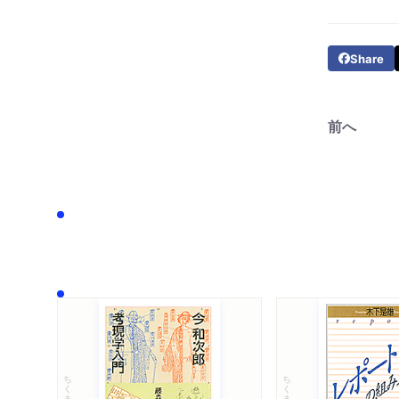
Share
前へ
ちくま文庫
ちくま学芸文庫