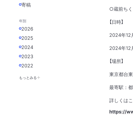
寄稿
○蔵前ちく
年別
【日時】
2026
2024年12
2025
2024
2024年12
2023
【場所】
2022
東京都台東区
もっとみる
最寄駅：都
詳しくはこ
https://w