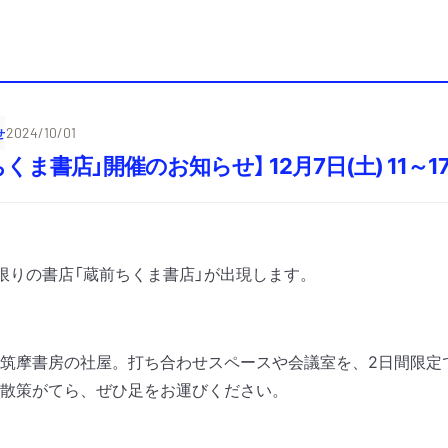
せ
2024/10/01
くま書店」開催のお知らせ】 12月7日(土) 11～17
限りの書店「蔵前ちくま書店」が出現します。
筑摩書房の社屋。打ち合わせスペースや会議室を、2日間限定
散策がてら、ぜひ足をお運びください。