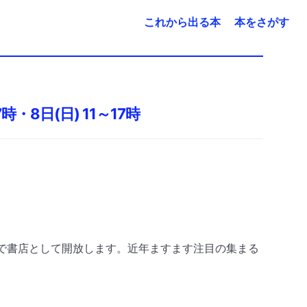
これから出る本
本をさがす
時・8日(日) 11～17時
で書店として開放します。近年ますます注目の集まる