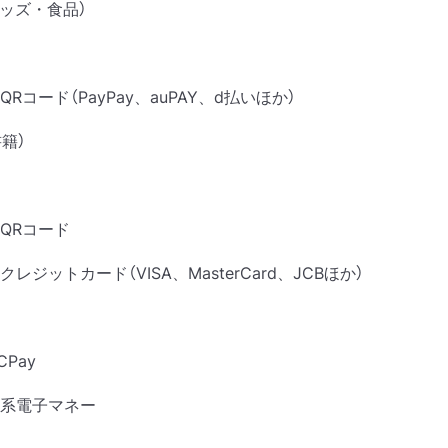
ッズ・食品）
コード（PayPay、auPAY、d払いほか）
籍）
Rコード
ットカード（VISA、MasterCard、JCBほか）
Pay
電子マネー