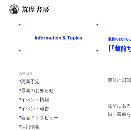
Information & Topics
最新のお知ら
【「蔵前ち
カテゴリ
蔵前に2日
更新予定
最新のお知らせ
イベント情報
蔵前にある
イベント報告
街・蔵前を
著者インタビュー
採用情報