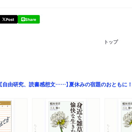
Post
Share
トップ
【自由研究、読書感想文……】夏休みの宿題のおともに
ちくま文庫
ちくま文庫